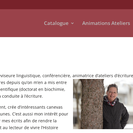
Catalogue
Animations Ateliers
viseure linguistique, conférencière, animatrice d’ateliers d’écriture
vres depuis qu’on m’en a mis entre
entifique (doctorat en biochimie,
 conduite à l’écriture.
ent, crée d’intéressants canevas
unes. C’est aussi mon intérêt pour
mes écrits afin de rendre la
t au lecteur de vivre l’Histoire