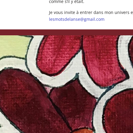
comme s’il y était.
Je vous invite à entrer dans mon univers 
lesmotsdelanse@gmail.com