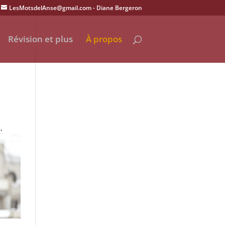
LesMotsdelAnse@gmail.com
Révision et plus
À propos
,