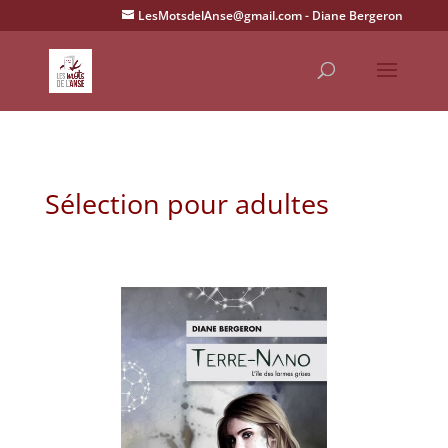
LesMotsdelAnse@gmail.com
Sélection pour adultes